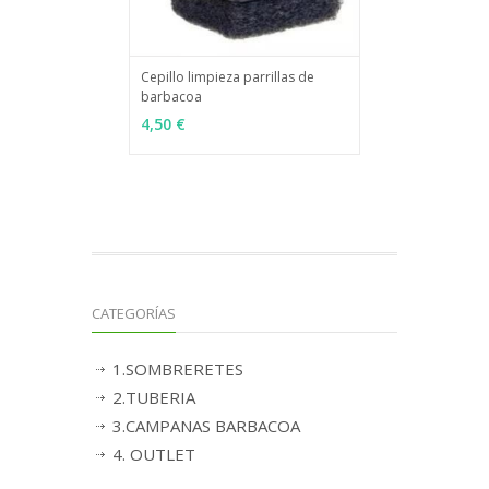
Cepillo limpieza parrillas de
barbacoa
MÁS INFO
AÑADIR
4,50 €
CATEGORÍAS
1.SOMBRERETES
2.TUBERIA
3.CAMPANAS BARBACOA
4. OUTLET