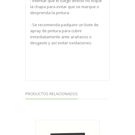
- Intentar que el fuego directo no toque
la chapa para evitar que se marque o
desprenda la pintura.
- Se recomienda padquirir un bote de
apray de pintura para cubrir
inmediatamente ante arañazos o
desgaste y así evitar oxidaciones.
PRODUCTOS RELACIONADOS