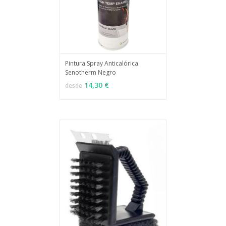
Pintura Spray Anticalórica
Senotherm Negro
MÁS INFO
VER OPCIONES
14,30 €
desde