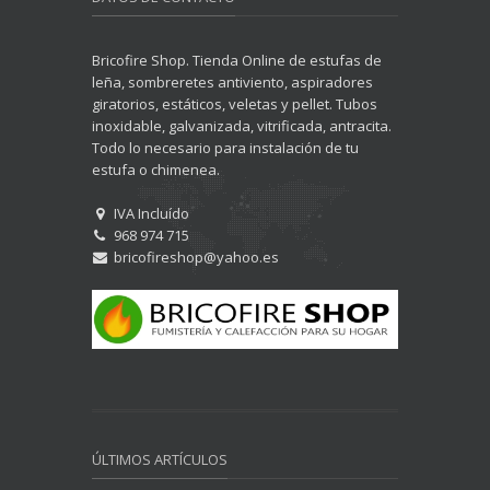
Bricofire Shop. Tienda Online de estufas de
leña, sombreretes antiviento, aspiradores
giratorios, estáticos, veletas y pellet. Tubos
inoxidable, galvanizada, vitrificada, antracita.
Todo lo necesario para instalación de tu
estufa o chimenea.
IVA Incluído
968 974 715
bricofireshop@yahoo.es
ÚLTIMOS ARTÍCULOS