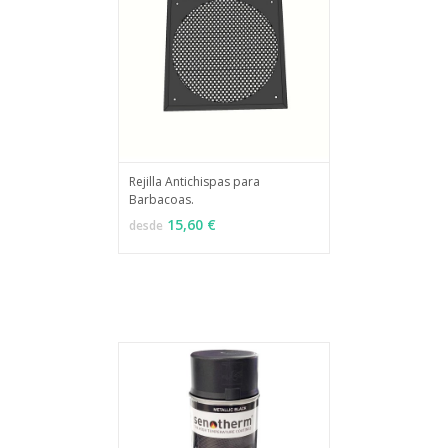
Rejilla Antichispas para
Barbacoas.
MÁS INFO
VER OPCIONES
15,60 €
desde