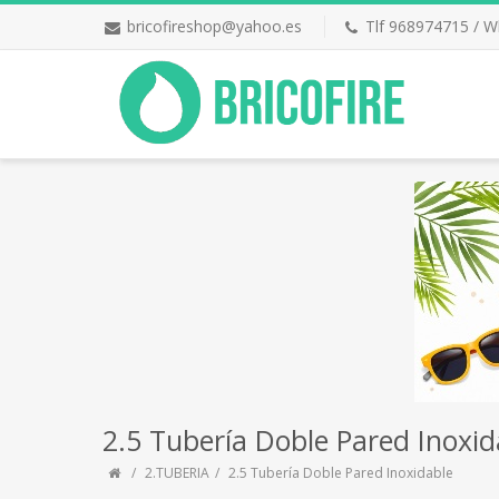
bricofireshop@yahoo.es
Tlf 968974715 / 
2.5 Tubería Doble Pared Inoxid
2.TUBERIA
2.5 Tubería Doble Pared Inoxidable