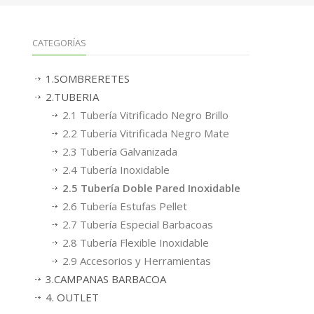
CATEGORÍAS
1.SOMBRERETES
2.TUBERIA
2.1 Tubería Vitrificado Negro Brillo
2.2 Tubería Vitrificada Negro Mate
2.3 Tubería Galvanizada
2.4 Tubería Inoxidable
2.5 Tubería Doble Pared Inoxidable
2.6 Tubería Estufas Pellet
2.7 Tubería Especial Barbacoas
2.8 Tubería Flexible Inoxidable
2.9 Accesorios y Herramientas
3.CAMPANAS BARBACOA
4. OUTLET