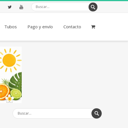
ebook
Twitter
Youtube
Tubos
Pago y envío
Contacto