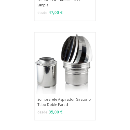
Simple
MÁS INFO
VER OPCIONES
47,00 €
desde
Sombrerete Aspirador Giratorio
Tubo Doble Pared
MÁS INFO
VER OPCIONES
35,00 €
desde