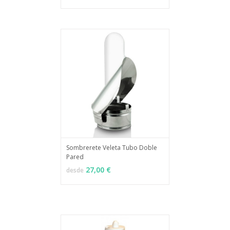
Sombrerete Veleta Tubo Doble
Pared
MÁS INFO
VER OPCIONES
27,00 €
desde