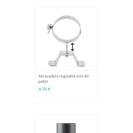
Abrazadera regulable inox 80
pellet
MÁS INFO
AÑADIR
4,70 €