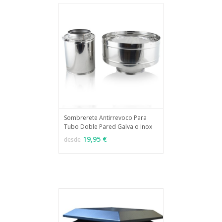
Sombrerete Antirrevoco Para
Tubo Doble Pared Galva o Inox
MÁS INFO
VER OPCIONES
19,95 €
desde