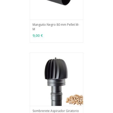
Manguito Negro 80 mm Pellet M-
M
MÁS INFO
AÑADIR
9,00 €
Sombrerete Aspirador Giratorio