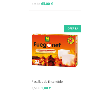
65,00 €
desde
OFERTA
Pastillas de Encendido
MÁS INFO
AÑADIR
1,00 €
1,50 €