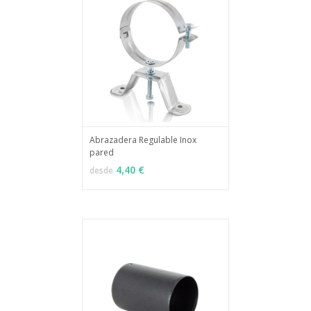
Abrazadera Regulable Inox
pared
MÁS INFO
VER OPCIONES
4,40 €
desde