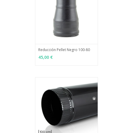
Reducción Pellet Negro 100-80
MÁS INFO
AÑADIR
45,00 €