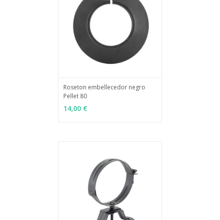
Roseton embellecedor negro
Pellet 80
MÁS INFO
AÑADIR
14,00 €