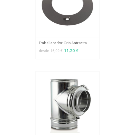
Embellecedor Gris Antracita
MÁS INFO
VER OPCIONES
11,20 €
desde
16,00 €