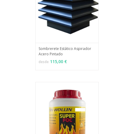
Sombrerete Estático Aspirador
Acero Pintado
MÁS INFO
VER OPCIONES
115,00 €
desde