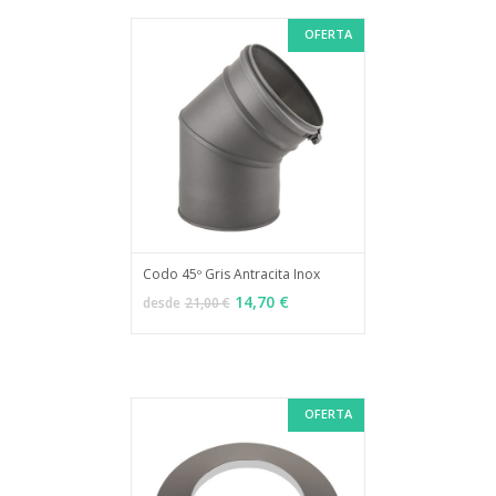
OFERTA
Codo 45º Gris Antracita Inox
MÁS INFO
VER OPCIONES
14,70 €
desde
21,00 €
OFERTA