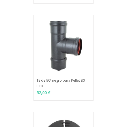
TE de 90º negro para Pellet 80
mm
MÁS INFO
AÑADIR
52,00 €