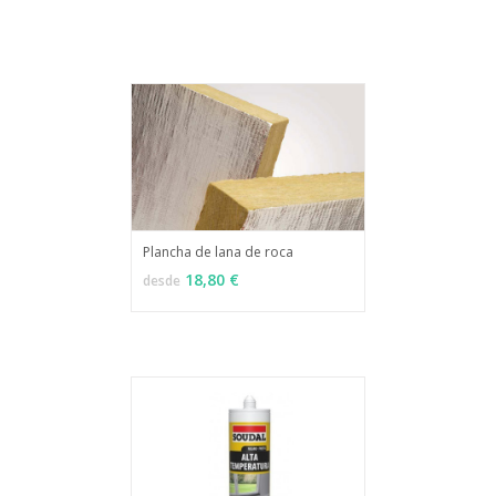
Plancha de lana de roca
MÁS INFO
VER OPCIONES
18,80 €
desde