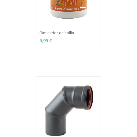
Eliminador de hollín
MÁS INFO
AÑADIR
5,95 €