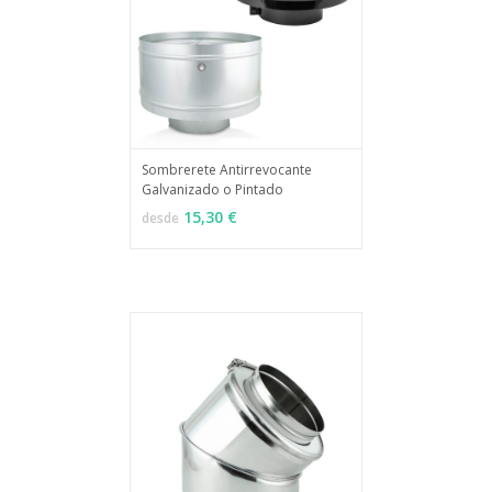
Sombrerete Antirrevocante
Galvanizado o Pintado
MÁS INFO
VER OPCIONES
15,30 €
desde