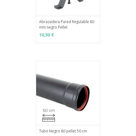
Abrazadera Pared Regulable 80
mm negro Pellet
MÁS INFO
AÑADIR
10,50 €
Tubo Negro 80 pellet 50 cm