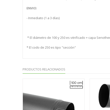
ENVIO:
- Inmediato (1 a 3 días)
* El diámetro de 100 y 250 es vitrificado + capa Senoth
* El codo de 250 es tipo "sección"
PRODUCTOS RELACIONADOS