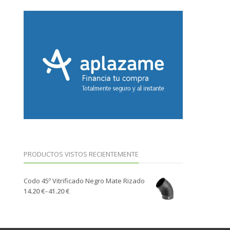
PRODUCTOS VISTOS RECIENTEMENTE
Codo 45º Vitrificado Negro Mate Rizado
14.20 €
–
41.20 €