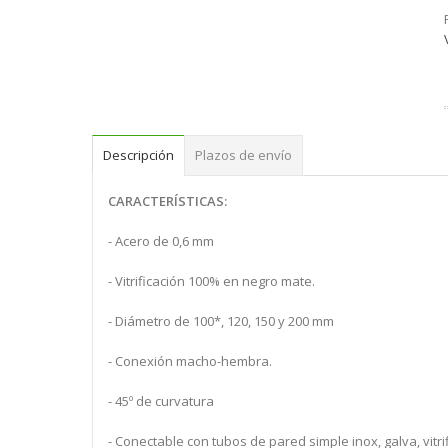
Descripción
Plazos de envío
CARACTERÍSTICAS:
- Acero de 0,6 mm
- Vitrificación 100% en negro mate.
- Diámetro de 100*, 120, 150 y 200 mm
- Conexión macho-hembra.
- 45º de curvatura
- Conectable con tubos de pared simple inox, galva, vitri