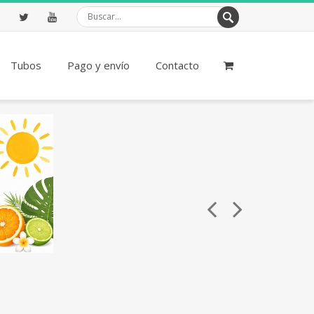
ebook
Twitter
Youtube
Tubos
Pago y envío
Contacto