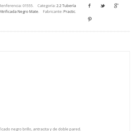
Renferencia:
01555
.
Categoría:
2.2 Tubería
Vitrificada Negro Mate
.
Fabricante:
Practic
.
ficado negro brillo, antracita y de doble pared.