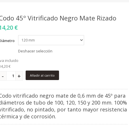
Codo 45º Vitrificado Negro Mate Rizado
14,20 €
Diámetro
Deshacer selección
iva incluido
14,20 €
Añadir al carrito
Codo vitrificado negro mate de 0,6 mm de 45º para
diámetros de tubo de 100, 120, 150 y 200 mm. 100%
vitrificado, no pintado, por tanto mayor resistencia
térmica y de corrosión.