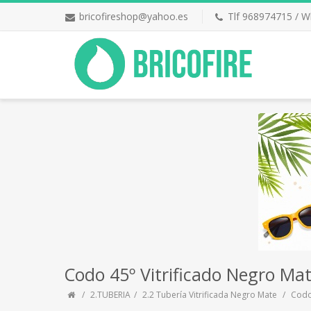
bricofireshop@yahoo.es
Tlf 968974715 / 
Codo 45º Vitrificado Negro Ma
2.TUBERIA
2.2 Tubería Vitrificada Negro Mate
Codo