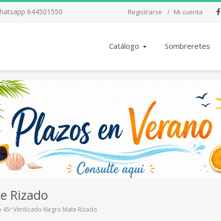
Whatsapp 644501550
Registrarse
Mi cuenta
Fac
Catálogo
Sombreretes
te Rizado
 45º Vitrificado Negro Mate Rizado