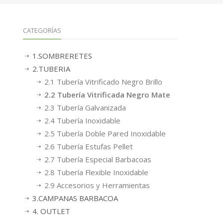
CATEGORÍAS
1.SOMBRERETES
2.TUBERIA
2.1 Tubería Vitrificado Negro Brillo
2.2 Tubería Vitrificada Negro Mate
2.3 Tubería Galvanizada
2.4 Tubería Inoxidable
2.5 Tubería Doble Pared Inoxidable
2.6 Tubería Estufas Pellet
2.7 Tubería Especial Barbacoas
2.8 Tubería Flexible Inoxidable
2.9 Accesorios y Herramientas
3.CAMPANAS BARBACOA
4. OUTLET