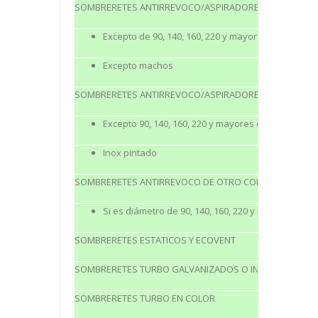
SOMBRERETES ANTIRREVOCO/ASPIRADORES NEGRO BRI
Excepto de 90, 140, 160, 220 y mayores de 300
Excepto machos
SOMBRERETES ANTIRREVOCO/ASPIRADORES INOXIDABLE
Excepto 90, 140, 160, 220 y mayores de 300
Inox pintado
SOMBRERETES ANTIRREVOCO DE OTRO COLOR DISNTINT
Si es diámetro de 90, 140, 160, 220 y mayores de 3
SOMBRERETES ESTATICOS Y ECOVENT
SOMBRERETES TURBO GALVANIZADOS O INOXIDABLES
SOMBRERETES TURBO EN COLOR