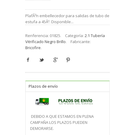
PlafÃ³n embellecedor para salidas de tubo de
estufa a 45Âº. Disponible...
Renferencia:
01825
.
Categoría:
2.1 Tubería
Vitrificado Negro Brillo
.
Fabricante:
Bricofire
.
Plazos de envío
DEBIDO A QUE ESTAMOS EN PLENA
CAMPAÑA LOS PLAZOS PUEDEN
DEMORARSE.