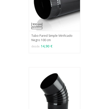
Tubo Pared Simple Vitrificado
Negro 100 cm
MÁS INFO
VER OPCIONES
14,90 €
desde