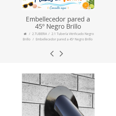
Embellecedor pared a
45º Negro Brillo
2.TUBERIA
2.1 Tubería Vitrificado Negro
Brillo
Embellecedor pared a 45º Negro Brillo