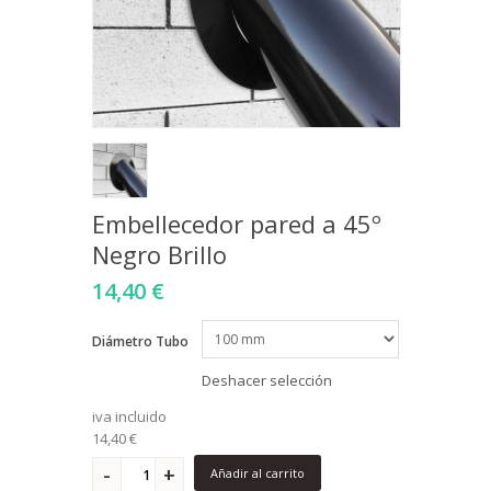
Embellecedor pared a 45º
Negro Brillo
14,40 €
Diámetro Tubo
Deshacer selección
iva incluido
14,40 €
Añadir al carrito