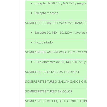
Excepto de 90, 140, 160, 220 y mayores de 300
Excepto machos
SOMBRERETES ANTIRREVOCO/ASPIRADORES INOXIDABLE
Excepto 90, 140, 160, 220 y mayores de 300
Inox pintado
SOMBRERETES ANTIRREVOCO DE OTRO COLOR DISNTINT
Si es diámetro de 90, 140, 160, 220 y mayores de 3
SOMBRERETES ESTATICOS Y ECOVENT
SOMBRERETES TURBO GALVANIZADOS O INOXIDABLES
SOMBRERETES TURBO EN COLOR
SOMBRERETES VELETA, DEFLECTORES, CHINOS Y TUBULAR