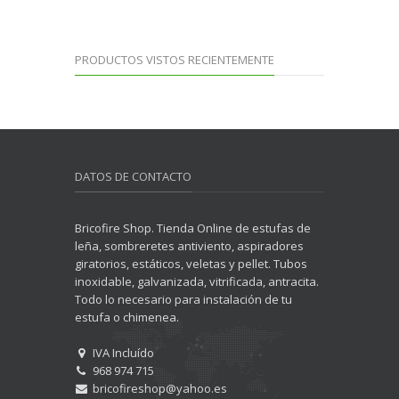
PRODUCTOS VISTOS RECIENTEMENTE
DATOS DE CONTACTO
Bricofire Shop. Tienda Online de estufas de
leña, sombreretes antiviento, aspiradores
giratorios, estáticos, veletas y pellet. Tubos
inoxidable, galvanizada, vitrificada, antracita.
Todo lo necesario para instalación de tu
estufa o chimenea.
IVA Incluído
968 974 715
bricofireshop@yahoo.es