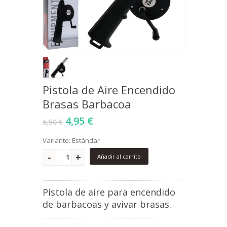
Pistola de Aire Encendido
Brasas Barbacoa
4,95 €
6,50 €
Variante: Estándar
Añadir al carrito
Pistola de aire para encendido
de barbacoas y avivar brasas.