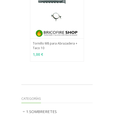
Tornillo M8 para Abrazadera +
Taco 10
MÁS INFO
AÑADIR
1,00 €
CATEGORÍAS
1.SOMBRERETES