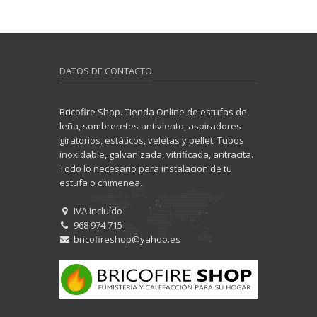
DATOS DE CONTACTO
Bricofire Shop. Tienda Online de estufas de
leña, sombreretes antiviento, aspiradores
giratorios, estáticos, veletas y pellet. Tubos
inoxidable, galvanizada, vitrificada, antracita.
Todo lo necesario para instalación de tu
estufa o chimenea.
IVA Incluído
968 974 715
bricofireshop@yahoo.es