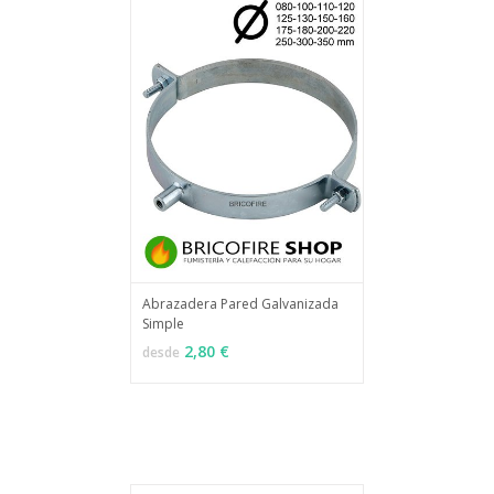
Abrazadera Pared Galvanizada
Simple
MÁS INFO
VER OPCIONES
2,80 €
desde