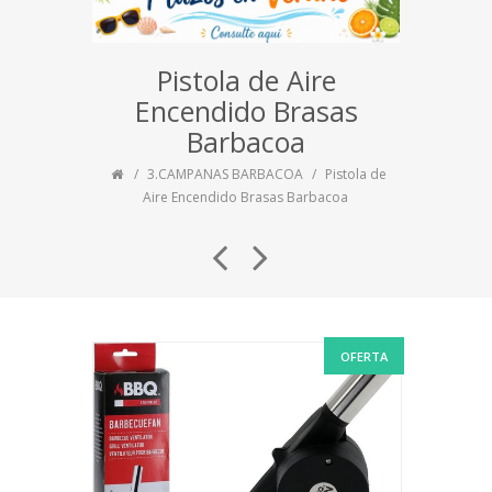
Pistola de Aire
Encendido Brasas
Barbacoa
3.CAMPANAS BARBACOA
Pistola de
Aire Encendido Brasas Barbacoa
OFERTA