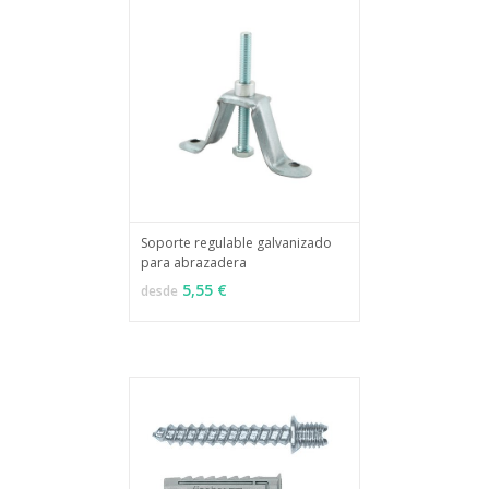
Soporte regulable galvanizado
para abrazadera
MÁS INFO
VER OPCIONES
5,55 €
desde