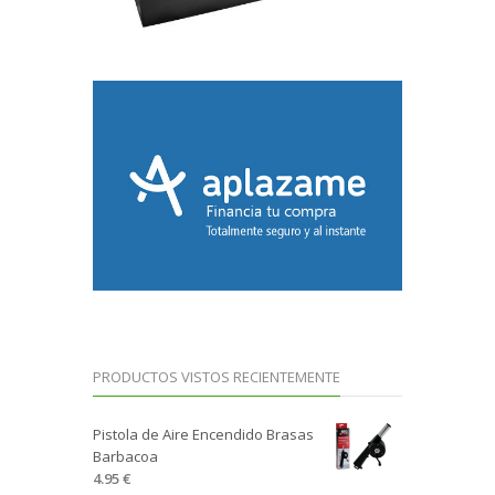
PRODUCTOS VISTOS RECIENTEMENTE
Pistola de Aire Encendido Brasas
Barbacoa
4.95 €