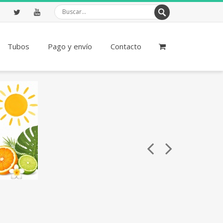
ebook
Twitter
Youtube
Tubos
Pago y envío
Contacto