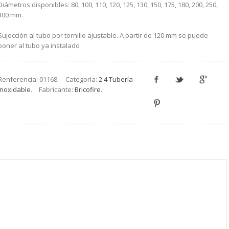
Diámetros disponibles: 80, 100, 110, 120, 125, 130, 150, 175, 180, 200, 250,
300 mm.
Sujección al tubo por tornillo ajustable. A partir de 120 mm se puede
poner al tubo ya instalado
Renferencia:
01168
.
Categoría:
2.4 Tubería
Inoxidable
.
Fabricante:
Bricofire
.