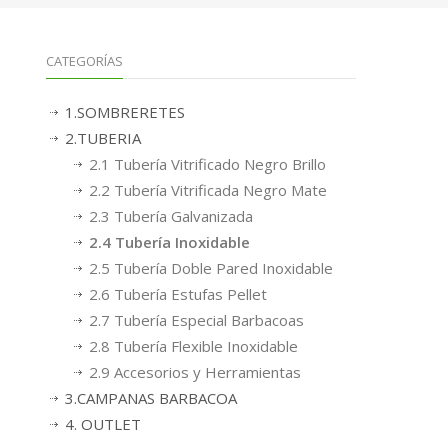
CATEGORÍAS
1.SOMBRERETES
2.TUBERIA
2.1 Tubería Vitrificado Negro Brillo
2.2 Tubería Vitrificada Negro Mate
2.3 Tubería Galvanizada
2.4 Tubería Inoxidable
2.5 Tubería Doble Pared Inoxidable
2.6 Tubería Estufas Pellet
2.7 Tubería Especial Barbacoas
2.8 Tubería Flexible Inoxidable
2.9 Accesorios y Herramientas
3.CAMPANAS BARBACOA
4. OUTLET