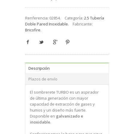
Renferencia:
02854
.
Categoría:
2.5 Tubería
Doble Pared Inoxidable
.
Fabricante:
Bricofire
.
Descripción
Plazos de envío
El sombrerete TURBO es un aspirador
de última generación con mayor
capacidad de extracción de gases y
humos y un diseño más fuerte.
Disponible en
galvanizado e
inoxidable
.
Confeccionamos la base para que sirva