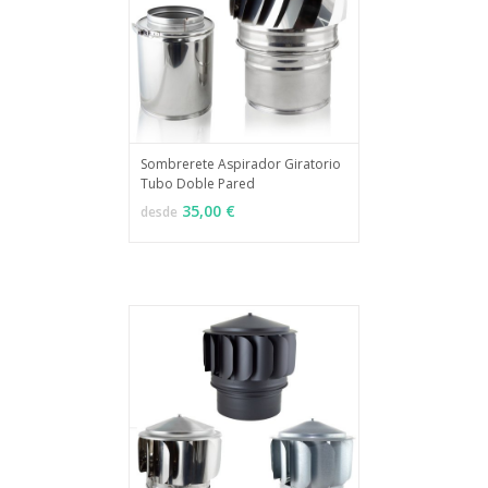
Sombrerete Aspirador Giratorio
Tubo Doble Pared
MÁS INFO
VER OPCIONES
35,00 €
desde