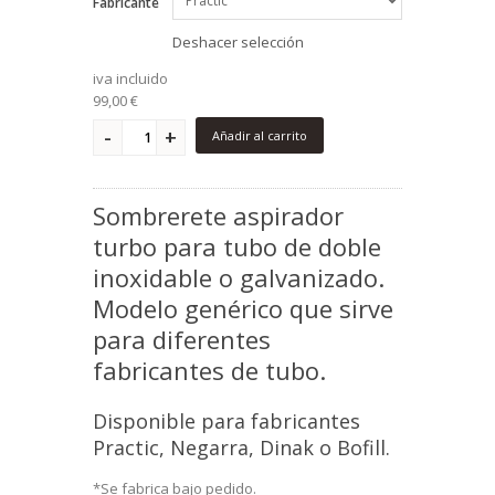
Fabricante
Deshacer selección
iva incluido
99,00 €
Añadir al carrito
Sombrerete aspirador
turbo para tubo de doble
inoxidable o galvanizado.
Modelo genérico que sirve
para diferentes
fabricantes de tubo.
Disponible para fabricantes
Practic, Negarra, Dinak o Bofill.
*Se fabrica bajo pedido.