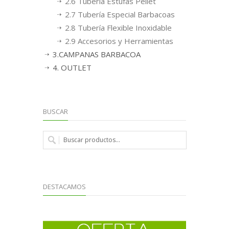
2.6 Tubería Estufas Pellet
2.7 Tubería Especial Barbacoas
2.8 Tubería Flexible Inoxidable
2.9 Accesorios y Herramientas
3.CAMPANAS BARBACOA
4. OUTLET
BUSCAR
DESTACAMOS