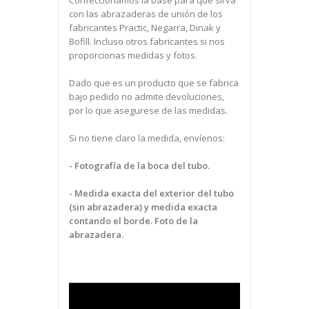
con las abrazaderas de unión de los
fabricantes Practic, Negarra, Dinak y
Bofill. Incluso otros fabricantes si nos
proporcionas medidas y fotos.
Dado que es un producto que se fabrica
bajo pedido no admite devoluciones,
por lo que asegurese de las medidas.
Si no tiene claro la medida, envíenos:
- Fotografía de la boca del tubo.
- Medida exacta del exterior del tubo
(sin abrazadera) y medida exacta
contando el borde. Foto de la
abrazadera.