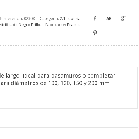
Renferencia:
02308
.
Categoría:
2.1 Tubería
Vitrificado Negro Brillo
.
Fabricante:
Practic
.
 de largo, ideal para pasamuros o completar
para diámetros de 100, 120, 150 y 200 mm.