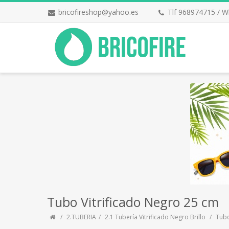
bricofireshop@yahoo.es
Tlf 968974715 / 
Tubo Vitrificado Negro 25 cm
2.TUBERIA
2.1 Tubería Vitrificado Negro Brillo
Tubo