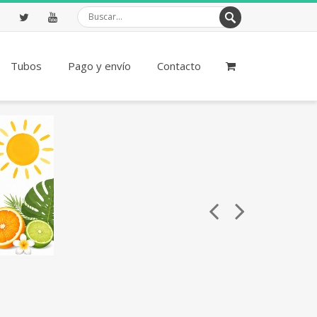
ebook
Twitter
Youtube
Tubos
Pago y envío
Contacto