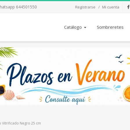
Whatsapp 644501550
Registrarse
Mi cuenta
Fac
Catálogo
Sombreretes
 Vitrificado Negro 25 cm