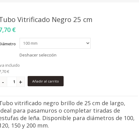
Tubo Vitrificado Negro 25 cm
7,70 €
Diámetro
Deshacer selección
iva incluido
7,70 €
Añadir al carrito
Tubo vitrificado negro brillo de 25 cm de largo,
ideal para pasamuros o completar tiradas de
estufas de leña. Disponible para diámetros de 100,
120, 150 y 200 mm.