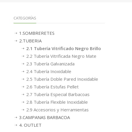
CATEGORÍAS
1.SOMBRERETES
2.TUBERIA
2.1 Tubería Vitrificado Negro Brillo
2.2 Tubería Vitrificada Negro Mate
2.3 Tubería Galvanizada
2.4 Tubería Inoxidable
2.5 Tubería Doble Pared Inoxidable
2.6 Tubería Estufas Pellet
2.7 Tubería Especial Barbacoas
2.8 Tubería Flexible Inoxidable
2.9 Accesorios y Herramientas
3.CAMPANAS BARBACOA
4. OUTLET