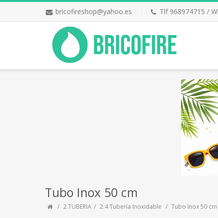
bricofireshop@yahoo.es
Tlf 968974715 / 
Tubo Inox 50 cm
2.TUBERIA
2.4 Tubería Inoxidable
Tubo Inox 50 cm