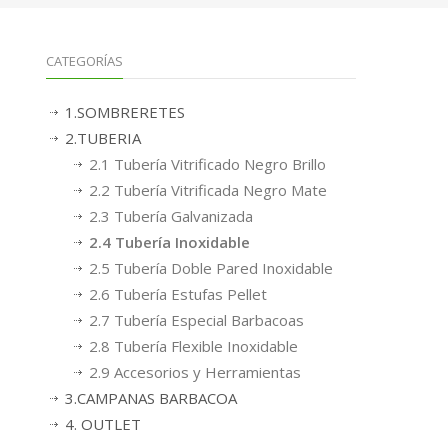
CATEGORÍAS
1.SOMBRERETES
2.TUBERIA
2.1 Tubería Vitrificado Negro Brillo
2.2 Tubería Vitrificada Negro Mate
2.3 Tubería Galvanizada
2.4 Tubería Inoxidable
2.5 Tubería Doble Pared Inoxidable
2.6 Tubería Estufas Pellet
2.7 Tubería Especial Barbacoas
2.8 Tubería Flexible Inoxidable
2.9 Accesorios y Herramientas
3.CAMPANAS BARBACOA
4. OUTLET