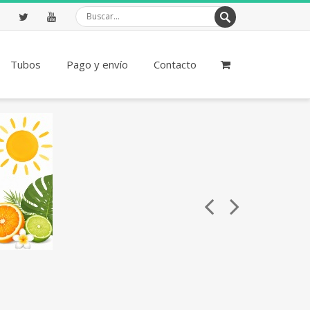
ebook
Twitter
Youtube
Tubos
Pago y envío
Contacto