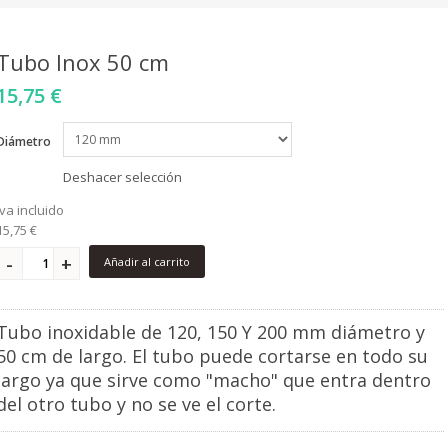
Tubo Inox 50 cm
15,75 €
Diámetro
Deshacer selección
iva incluido
15,75 €
Añadir al carrito
Tubo inoxidable de 120, 150 Y 200 mm diámetro y
50 cm de largo. El tubo puede cortarse en todo su
largo ya que sirve como "macho" que entra dentro
del otro tubo y no se ve el corte.