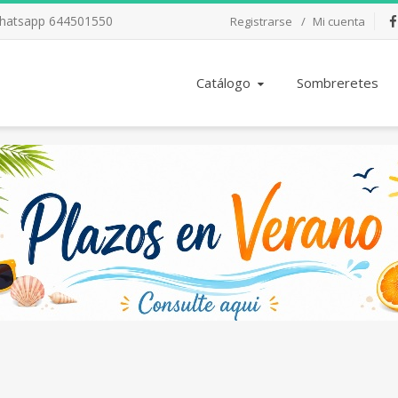
Whatsapp 644501550
Registrarse
Mi cuenta
Fac
Catálogo
Sombreretes