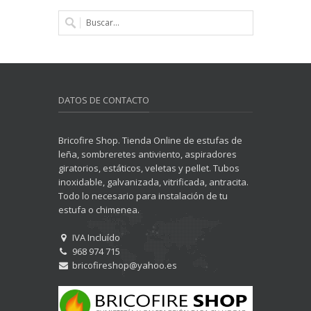
DATOS DE CONTACTO
Bricofire Shop. Tienda Online de estufas de
leña, sombreretes antiviento, aspiradores
giratorios, estáticos, veletas y pellet. Tubos
inoxidable, galvanizada, vitrificada, antracita.
Todo lo necesario para instalación de tu
estufa o chimenea.
IVA Incluído
968 974 715
bricofireshop@yahoo.es