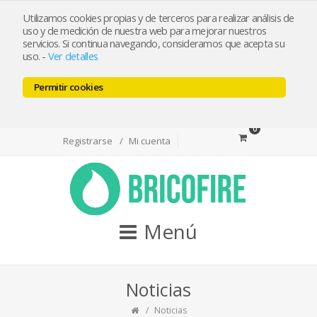
bricofireshop@yahoo.es
Utilizamos cookies propias y de terceros para realizar análisis de
uso y de medición de nuestra web para mejorar nuestros
servicios. Si continua navegando, consideramos que acepta su
Tlf 968974715 / Whatsapp 644501550
uso.
-
Ver detalles
Permitir cookies
Facebook
Twitter
Youtube
0
Registrarse
Mi cuenta
Menú
Noticias
Noticias