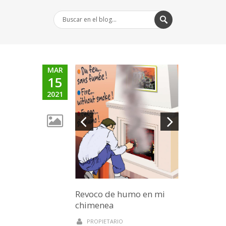
MAR
15
2021
Revoco de humo en mi
chimenea
PROPIETARIO