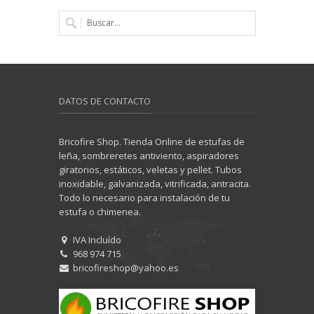
DATOS DE CONTACTO
Bricofire Shop. Tienda Online de estufas de
leña, sombreretes antiviento, aspiradores
giratorios, estáticos, veletas y pellet. Tubos
inoxidable, galvanizada, vitrificada, antracita.
Todo lo necesario para instalación de tu
estufa o chimenea.
IVA Incluído
968 974 715
bricofireshop@yahoo.es