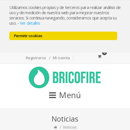
bricofireshop@yahoo.es
Utilizamos cookies propias y de terceros para realizar análisis de
uso y de medición de nuestra web para mejorar nuestros
servicios. Si continua navegando, consideramos que acepta su
Tlf 968974715 / Whatsapp 644501550
uso.
-
Ver detalles
Permitir cookies
Facebook
Twitter
Youtube
0
Registrarse
Mi cuenta
Menú
Noticias
Noticias