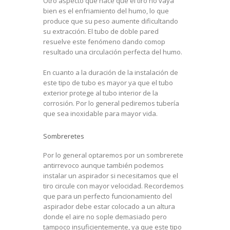
Otro aspecto que hace que el tiro no vaya
bien es el enfriamiento del humo, lo que
produce que su peso aumente dificultando
su extracción. El tubo de doble pared
resuelve este fenómeno dando comop
resultado una circulación perfecta del humo.
En cuanto a la duración de la instalación de
este tipo de tubo es mayor ya que el tubo
exterior protege al tubo interior de la
corrosión. Por lo general pediremos tubería
que sea inoxidable para mayor vida.
Sombreretes
Por lo general optaremos por un sombrerete
antirrevoco aunque también podemos
instalar un aspirador si necesitamos que el
tiro circule con mayor velocidad. Recordemos
que para un perfecto funcionamiento del
aspirador debe estar colocado a un altura
donde el aire no sople demasiado pero
tampoco insuficientemente, ya que este tipo