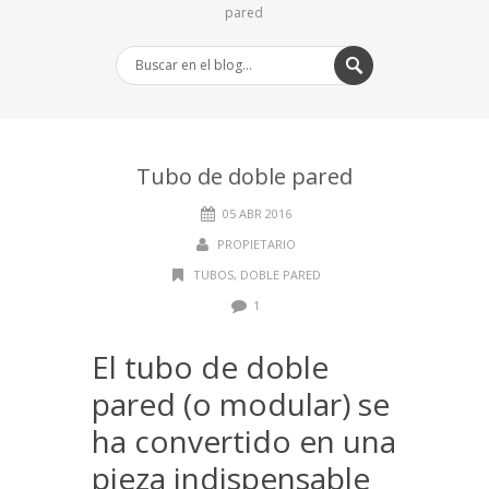
pared
Tubo de doble pared
05 ABR 2016
PROPIETARIO
TUBOS
,
DOBLE PARED
1
El tubo de doble
pared (o modular) se
ha convertido en una
pieza indispensable