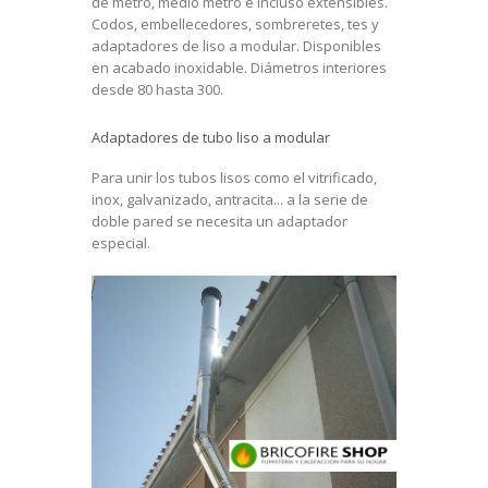
de metro, medio metro e incluso extensibles.
Codos, embellecedores, sombreretes, tes y
adaptadores de liso a modular. Disponibles
en acabado inoxidable. Diámetros interiores
desde 80 hasta 300.
Adaptadores de tubo liso a modular
Para unir los tubos lisos como el vitrificado,
inox, galvanizado, antracita... a la serie de
doble pared se necesita un adaptador
especial.