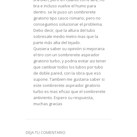
tira e incluso vuelve el humo para
dentro. se le puso un sombrerete
giratorio tipo casco romano, pero no
conseguimos solucionar el problema.
Debo decir, que la altura del tubo
sobresale medio metro mas que la
parte más alta del tejado.
Quisiera saber su opinión si mejoraria
el tiro con un sombrerete aspirador
giratorio turbo, y podria evitar asi tener
que cambiar todos los tubos por tubo
de doble pared, con la obra que eso
supone. Tambien me gustaria saber si
este sombrerete aspirador giratorio
turbo es mas eficaz que el sombrerete
antiviento. Espero su respuesta,
muchas gracias
DEJA TU COMENTARIO