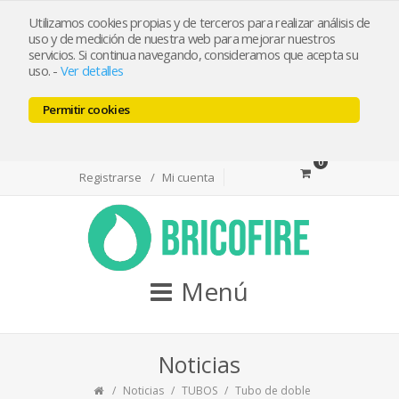
bricofireshop@yahoo.es
Utilizamos cookies propias y de terceros para realizar análisis de
uso y de medición de nuestra web para mejorar nuestros
servicios. Si continua navegando, consideramos que acepta su
Tlf 968974715 / Whatsapp 644501550
uso.
-
Ver detalles
Permitir cookies
Facebook
Twitter
Youtube
0
Registrarse
Mi cuenta
Menú
Noticias
Noticias
TUBOS
Tubo de doble