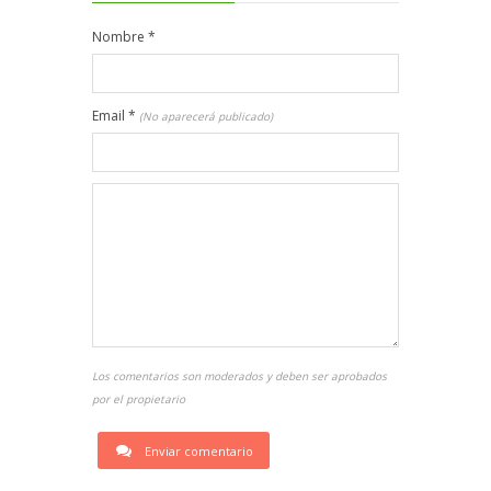
Nombre
*
Email
*
(No aparecerá publicado)
Los comentarios son moderados y deben ser aprobados
por el propietario
Enviar comentario